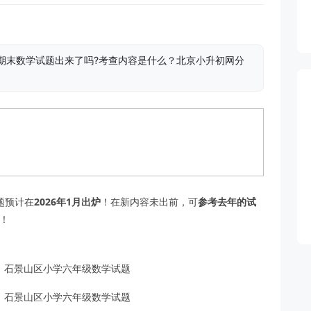
年级期末数学试题出来了吗?考查内容是什么？北京小升初网分
试题预计在
2026年1月出炉
！在新内容未出前，可
参考去年的试
！