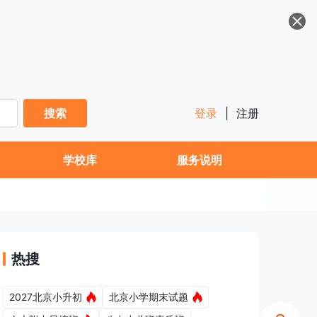
搜索
登录
|
注册
学校库
服务说明
热搜
2027北京小升初
北京小学期末试题