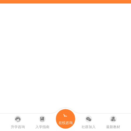
在线咨询
升学咨询
入学指南
社群加入
最新教材