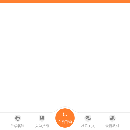
在线咨询
升学咨询
入学指南
社群加入
最新教材