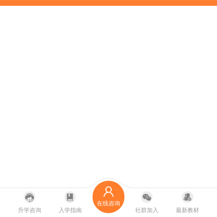
在线咨询
升学咨询
入学指南
社群加入
最新教材