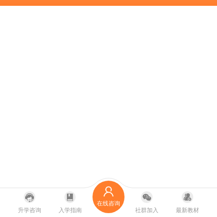
在线咨询
升学咨询
入学指南
社群加入
最新教材