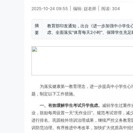
|
|
2025-10-24 09:55
编辑: 赵老师
阅读: 304
摘
教育部印发通知，出台《进一步加强中小学生
虑、全面落实“体育每天2小时”、保障学生充
要
为落实健康第一教育理念，进一步提高中小学生心
题，制定以下工作措施。
一、有效缓解学生考试升学焦虑。
减轻学生过重作
业，鼓励每周设置一天“无作业日”。规范考试管理，减
进行排名。巩固校外培训治理成果，继续严控义务教育
训防范治理。有序推进中考改革，加快扩大优质高中招