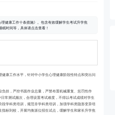
心理健康工作十条措施》。包含有效缓解学生考试升学焦
足睡眠时间等，具体请点击查看！
理健康工作水平，针对中小学生心理健康阶段性特点和突出问
业负担，严控书面作业总量，严禁布置机械重复、惩罚性作
少日常测试频次，合理设置考试难度，不得以考试成绩对学生
阶段学科类培训，规范非学科类培训，加强学科类隐形变异培
生指标到校，开展均衡派位招生试点，缓解学生和家长升学焦