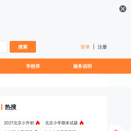
搜索
登录
|
注册
学校库
服务说明
热搜
2027北京小升初
北京小学期末试题