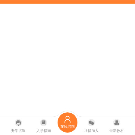
在线咨询
升学咨询
入学指南
社群加入
最新教材