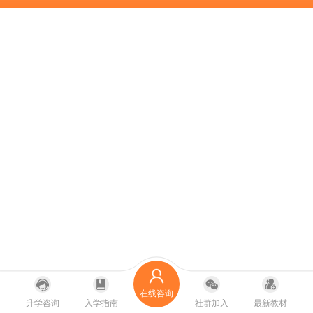
在线咨询
升学咨询
入学指南
社群加入
最新教材