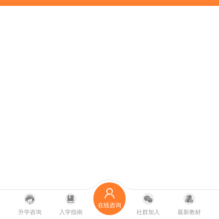
在线咨询
升学咨询
入学指南
社群加入
最新教材