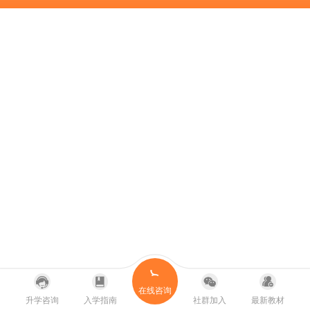
在线咨询
升学咨询
入学指南
社群加入
最新教材