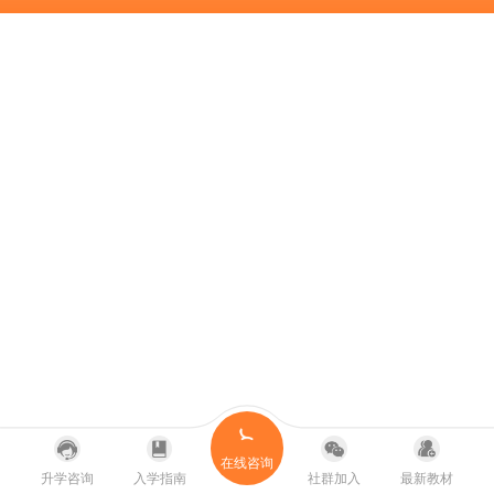
在线咨询
升学咨询
入学指南
社群加入
最新教材