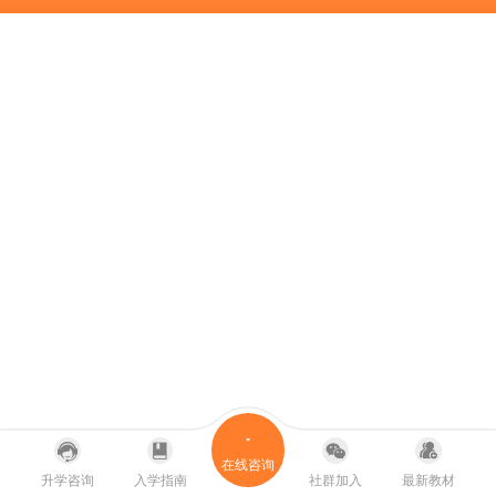
在线咨询
升学咨询
入学指南
社群加入
最新教材