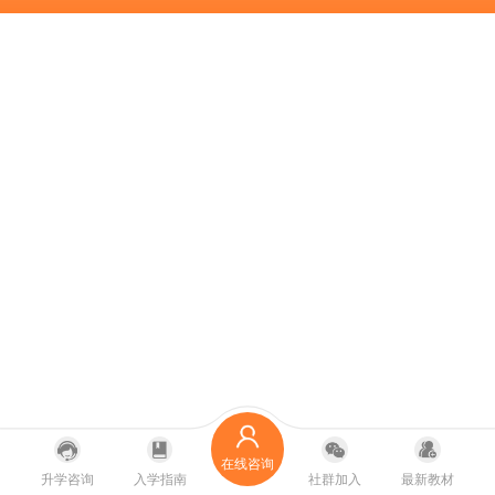
在线咨询
升学咨询
入学指南
社群加入
最新教材