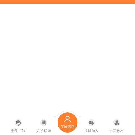
在线咨询
升学咨询
入学指南
社群加入
最新教材