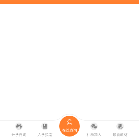
在线咨询
升学咨询
入学指南
社群加入
最新教材