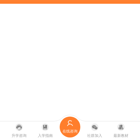
在线咨询
升学咨询
入学指南
社群加入
最新教材