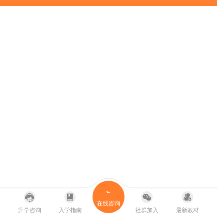
在线咨询
升学咨询
入学指南
社群加入
最新教材