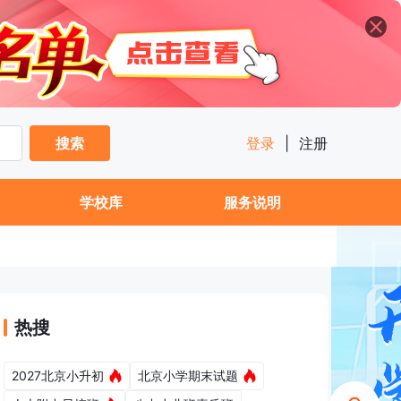
搜索
登录
|
注册
学校库
服务说明
热搜
2027北京小升初
北京小学期末试题