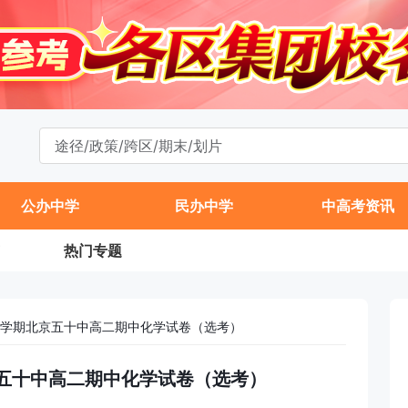
公办中学
民办中学
中高考资讯
热门专题
年第一学期北京五十中高二期中化学试卷（选考）
期北京五十中高二期中化学试卷（选考）