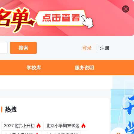
搜索
登录
|
注册
学校库
服务说明
热搜
2027北京小升初
北京小学期末试题