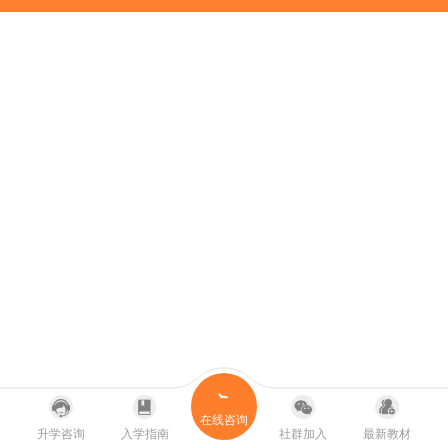
在线咨询
升学咨询
入学指南
社群加入
最新教材