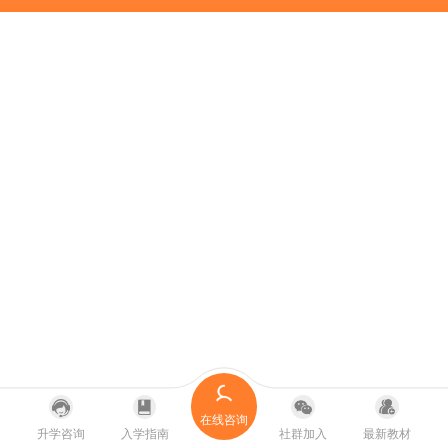
在线咨询
升学咨询
入学指南
社群加入
最新教材