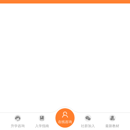
在线咨询
升学咨询
入学指南
社群加入
最新教材