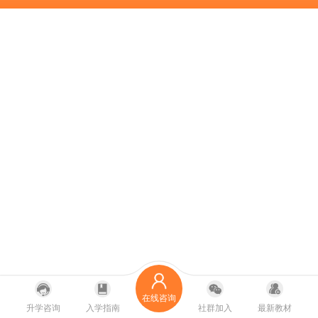
在线咨询
升学咨询
入学指南
社群加入
最新教材