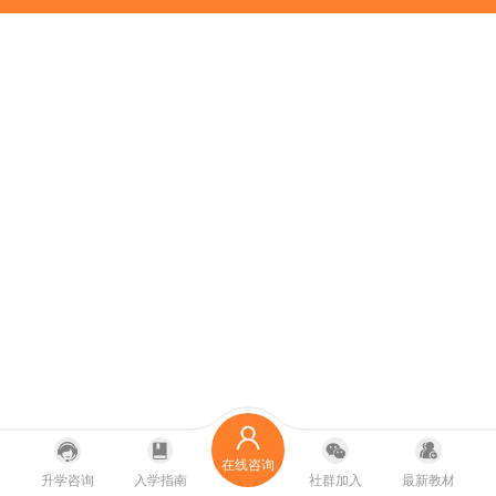
在线咨询
升学咨询
入学指南
社群加入
最新教材