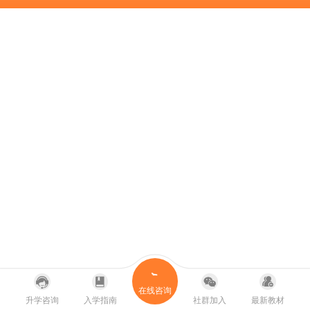
在线咨询
升学咨询
入学指南
社群加入
最新教材