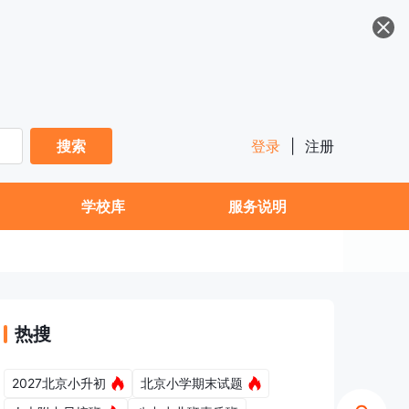
搜索
登录
|
注册
学校库
服务说明
热搜
2027北京小升初
北京小学期末试题