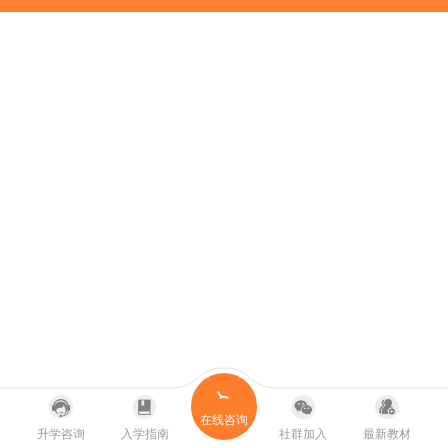
在线咨询
升学咨询
入学指南
社群加入
最新教材