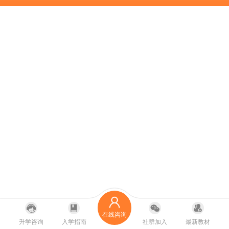
在线咨询
升学咨询
入学指南
社群加入
最新教材