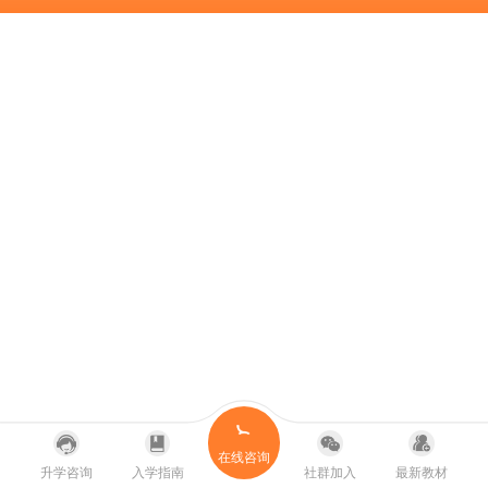
在线咨询
升学咨询
入学指南
社群加入
最新教材