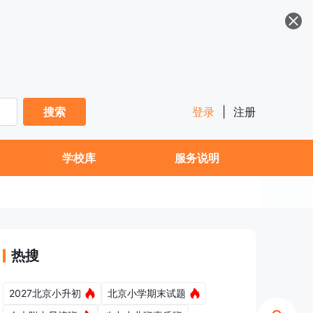
搜索
登录
|
注册
学校库
服务说明
热搜
2027北京小升初
北京小学期末试题