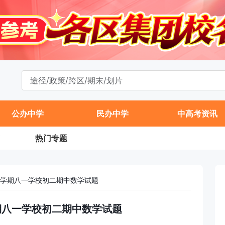
公办中学
民办中学
中高考资讯
热门专题
年第一学期八一学校初二期中数学试题
一学期八一学校初二期中数学试题