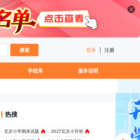
搜索
登录
|
注册
学校库
服务说明
热搜
北京小学期末试题
2027北京小升初