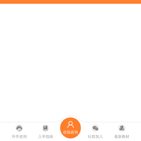
在线咨询
升学咨询
入学指南
社群加入
最新教材