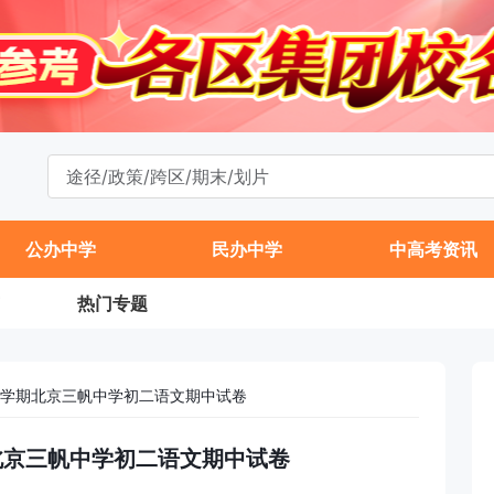
公办中学
民办中学
中高考资讯
热门专题
年第一学期北京三帆中学初二语文期中试卷
学期北京三帆中学初二语文期中试卷