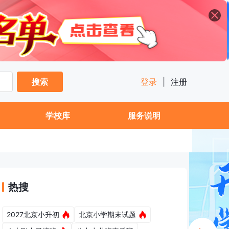
搜索
登录
|
注册
学校库
服务说明
热搜
2027北京小升初
北京小学期末试题