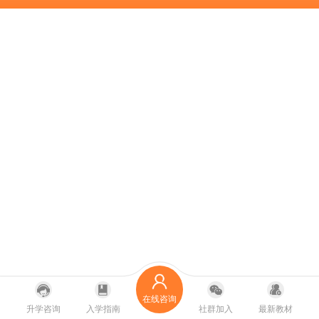
在线咨询
升学咨询
入学指南
社群加入
最新教材