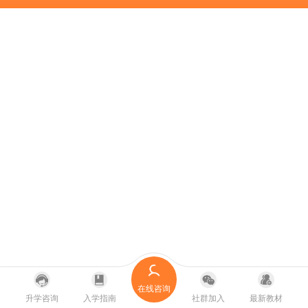
在线咨询
升学咨询
入学指南
社群加入
最新教材