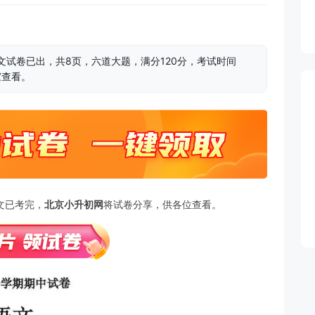
语文试卷已出，共8页，六道大题，满分120分，考试时间
家查看。
语文已考完，
北京小升初网
将试卷分享，供各位查看。