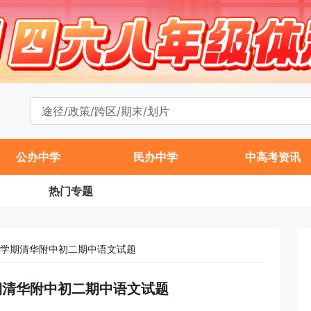
公办中学
民办中学
中高考资讯
热门专题
年第一学期清华附中初二期中语文试题
一学期清华附中初二期中语文试题