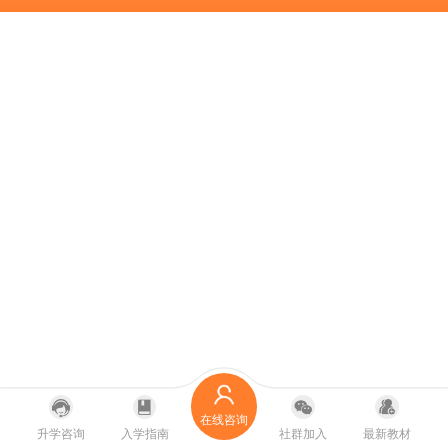
在线咨询
升学咨询
入学指南
社群加入
最新教材