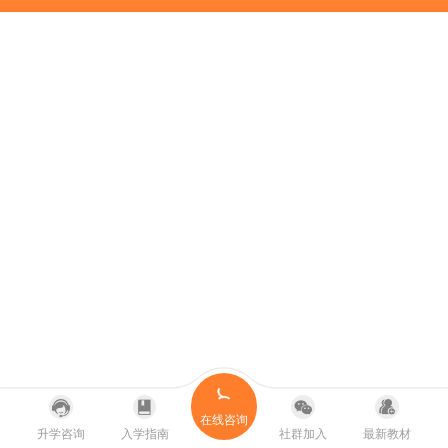
在线咨询
升学咨询
入学指南
社群加入
最新教材