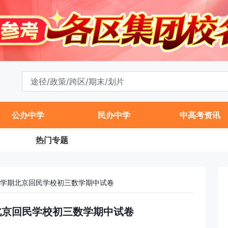
公办中学
民办中学
中高考资讯
热门专题
年第一学期北京回民学校初三数学期中试卷
学期北京回民学校初三数学期中试卷