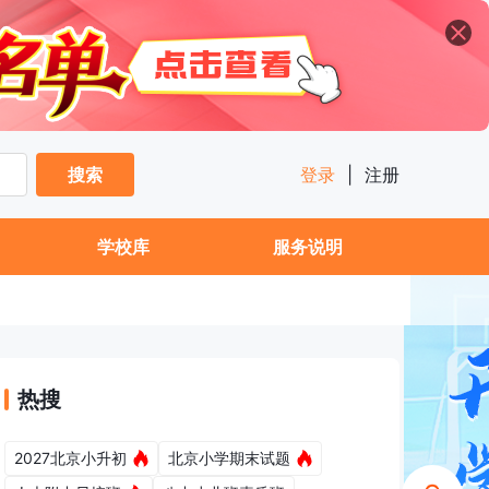
搜索
登录
|
注册
学校库
服务说明
热搜
2027北京小升初
北京小学期末试题