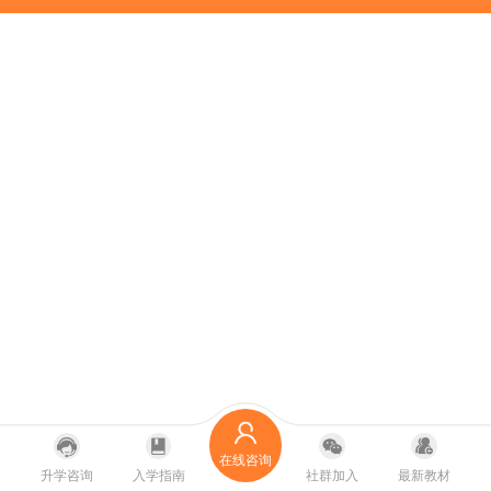
在线咨询
升学咨询
入学指南
社群加入
最新教材