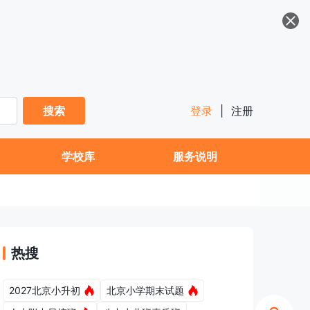
搜索
登录
|
注册
学校库
服务说明
热搜
2027北京小升初
北京小学期末试题