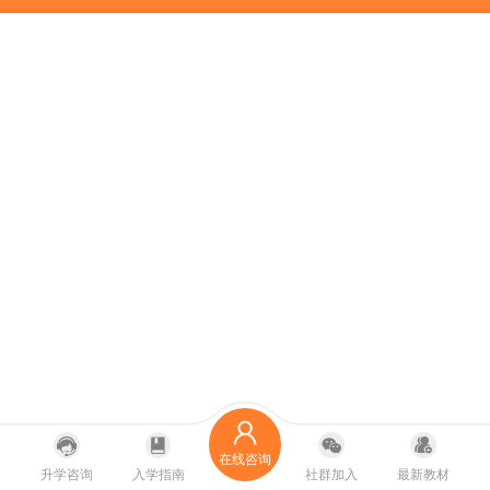
在线咨询
升学咨询
入学指南
社群加入
最新教材