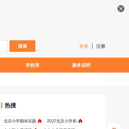
搜索
登录
|
注册
学校库
服务说明
热搜
北京小学期末试题
2027北京小升初