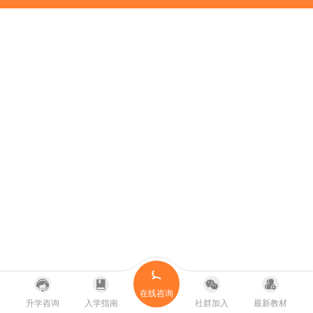
在线咨询
升学咨询
入学指南
社群加入
最新教材