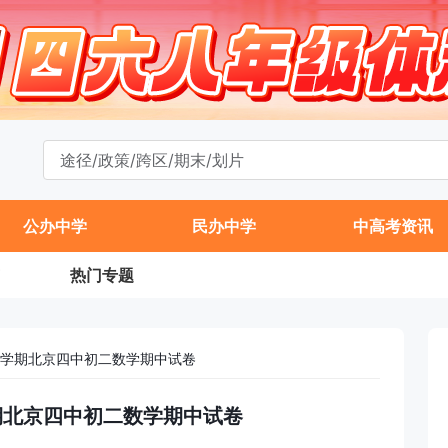
公办中学
民办中学
中高考资讯
热门专题
年第一学期北京四中初二数学期中试卷
一学期北京四中初二数学期中试卷