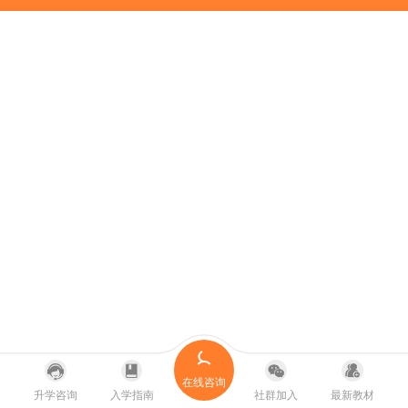
在线咨询
升学咨询
入学指南
社群加入
最新教材