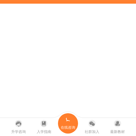
在线咨询
升学咨询
入学指南
社群加入
最新教材