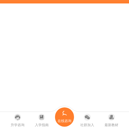
在线咨询
升学咨询
入学指南
社群加入
最新教材