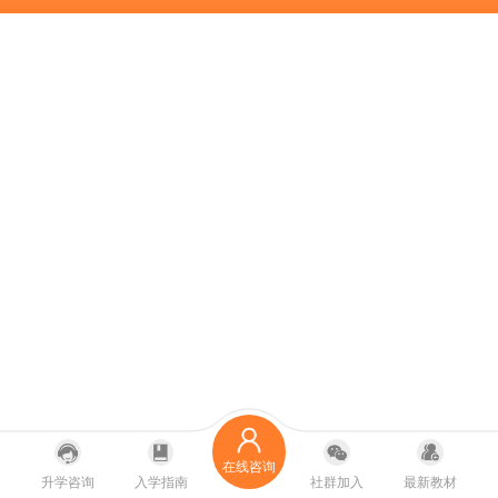
在线咨询
升学咨询
入学指南
社群加入
最新教材