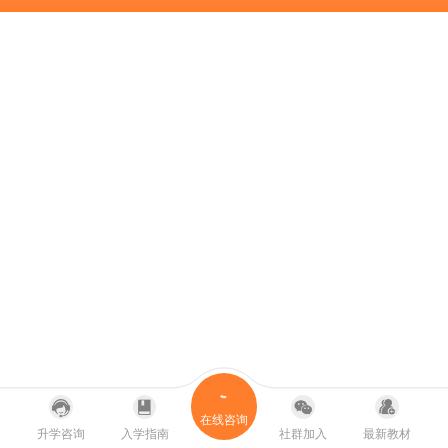
在线咨询
升学咨询
入学指南
社群加入
最新教材